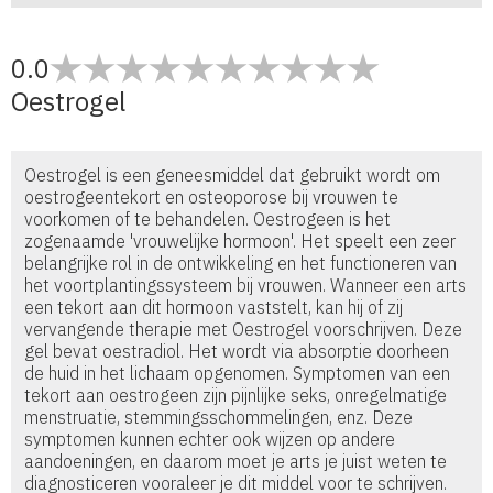
0.0
Oestrogel
Oestrogel is een geneesmiddel dat gebruikt wordt om
oestrogeentekort en osteoporose bij vrouwen te
voorkomen of te behandelen. Oestrogeen is het
zogenaamde 'vrouwelijke hormoon'. Het speelt een zeer
belangrijke rol in de ontwikkeling en het functioneren van
het voortplantingssysteem bij vrouwen. Wanneer een arts
een tekort aan dit hormoon vaststelt, kan hij of zij
vervangende therapie met Oestrogel voorschrijven. Deze
gel bevat oestradiol. Het wordt via absorptie doorheen
de huid in het lichaam opgenomen. Symptomen van een
tekort aan oestrogeen zijn pijnlijke seks, onregelmatige
menstruatie, stemmingsschommelingen, enz. Deze
symptomen kunnen echter ook wijzen op andere
aandoeningen, en daarom moet je arts je juist weten te
diagnosticeren vooraleer je dit middel voor te schrijven.