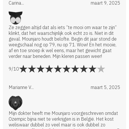
Carina...
maart 9, 2025
Ze zeggen altijd dat als iets “te mooi om waar te zijn”
klinkt, dat het waarschijnlijk ook echt zo is. Niet in dit
geval. Mounjaro houdt belofte. Begin dit jaar stond de
weegschaal nog op 79, nu op 71. Wow! En het mooie,
af en toe snoep ik wel eens, maar het gewicht gaat
verder naar beneden. Mijn kleren passen weer!
9/10
Marianne V...
maart 5, 2025
Mijn dokter heeft me Mounjaro voorgeschreven omdat
Ozempic bijna niet te verkrijgen is in België. Het kost
weliswaar dubbel zo veel maar is ook dubbel zo